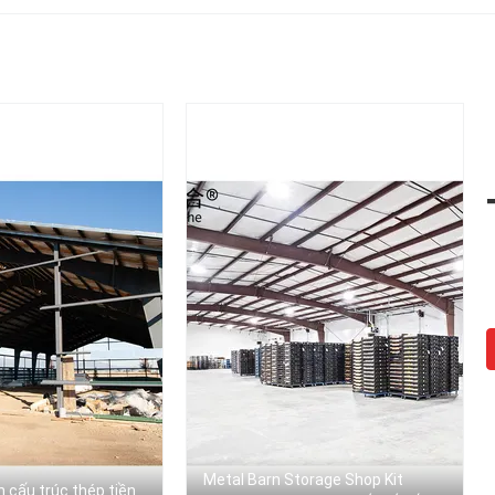
Metal Barn Storage Shop Kit
 cấu trúc thép tiền