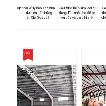
Dịch vụ xử lý hàn Tòa nhà
Cấu trúc thép kim loại di
Cá
kho dự kiến để chứng
động Tòa nhà nhà để xe
th
nhận CE/ISO9001
với cửa và thép hình H
chế
HOT