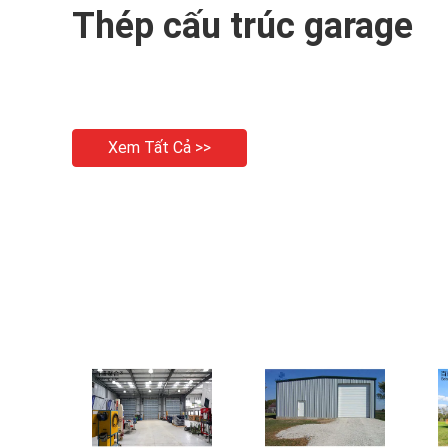
Thép cấu trúc garage
Xem Tất Cả >>