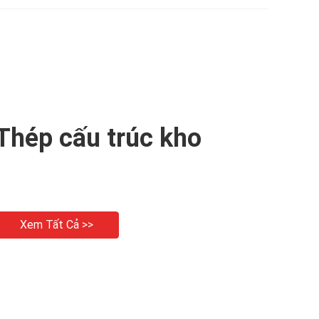
Thép cấu trúc kho
Xem Tất Cả >>