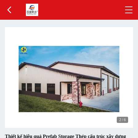
2
/
6
Thiết kế hiệu quả Prefab Storage Thép cấu trúc xây dựng