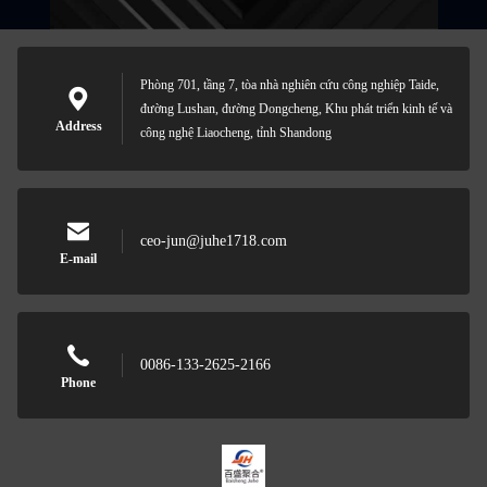
Phòng 701, tầng 7, tòa nhà nghiên cứu công nghiệp Taide,
đường Lushan, đường Dongcheng, Khu phát triển kinh tế và
Address
công nghệ Liaocheng, tỉnh Shandong
ceo-jun@juhe1718.com
E-mail
0086-133-2625-2166
Phone