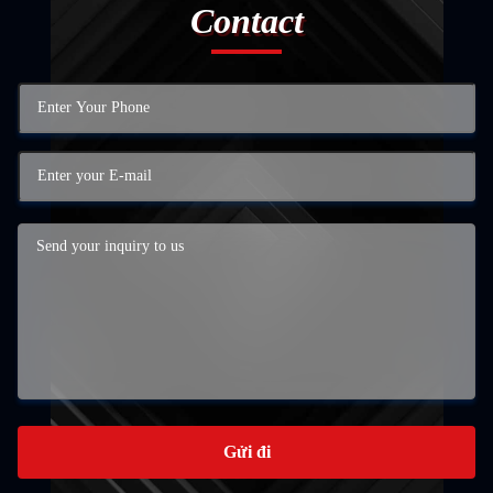
Contact
Gửi đi