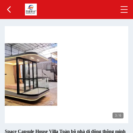
3
/
6
Space Capsule House Villa Toàn bộ nhà di động thông minh