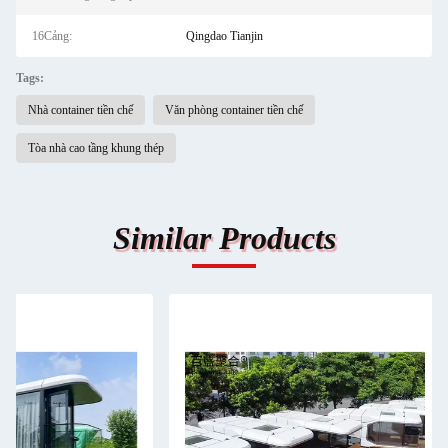
16Cảng:
Qingdao Tianjin
Tags:
Nhà container tiền chế
Văn phòng container tiền chế
Tòa nhà cao tầng khung thép
Similar Products