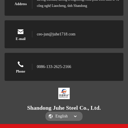
Address
công nghệ Liaocheng, tỉnh Shandong
ceo-jun@juhe1718.com
E-mail
0086-133-2625-2166
Phone
Shandong Juhe Steel Co., Ltd.