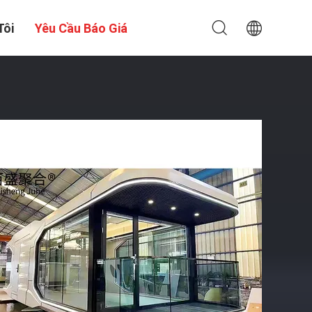
Tôi
Yêu Cầu Báo Giá