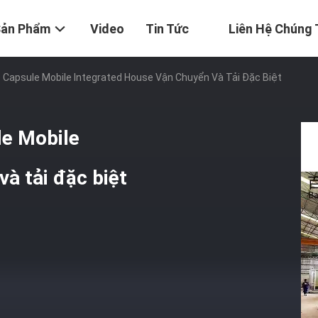
Sản Phẩm
Video
Tin Tức
Liên Hệ Chúng 
Capsule Mobile Integrated House Vận Chuyển Và Tải Đặc Biệt
e Mobile
à tải đặc biệt