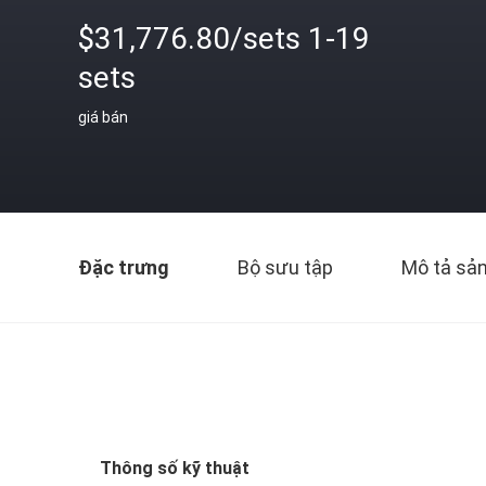
$31,776.80/sets 1-19
sets
giá bán
Đặc trưng
Bộ sưu tập
Mô tả sả
Thông số kỹ thuật