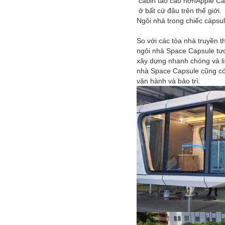
cabin táo cao hơnApple Ca
ở bất cứ đâu trên thế giới.
Ngôi nhà trong chiếc cápsu
So với các tòa nhà truyền t
ngôi nhà Space Capsule tươ
xây dựng nhanh chóng và li
nhà Space Capsule cũng có 
vận hành và bảo trì.