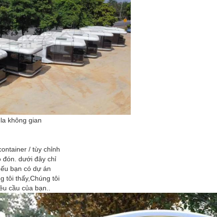
la không gian
container / tùy chỉnh
 đón. dưới đây chỉ
nếu bạn có dự án
 tôi thấy,Chúng tôi
yêu cầu của bạn..