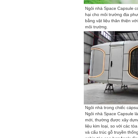
Ngôi nhà Space Capsule có 
hại cho môi trường địa phư
bằng vật liệu thân thiện vớ
môi trường.
Ngôi nhà trong chiếc cápsu
Ngôi nhà Space Capsule là
mới, thường được xây dựng
liệu kim loại, so với các tò
và cấu trúc gỗ truyền thống