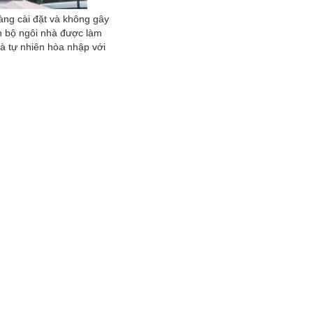
àng cài đặt và không gây 
n bộ ngôi nhà được làm 
và tự nhiên hòa nhập với 