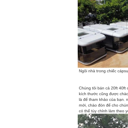
Ngôi nhà trong chiếc cápsu
Chúng tôi bán cả 20ft 40ft 
kích thước cũng được chào
là để tham khảo của bạn. 
mới, chào đón để cho chúng
có thể tùy chỉnh làm theo 