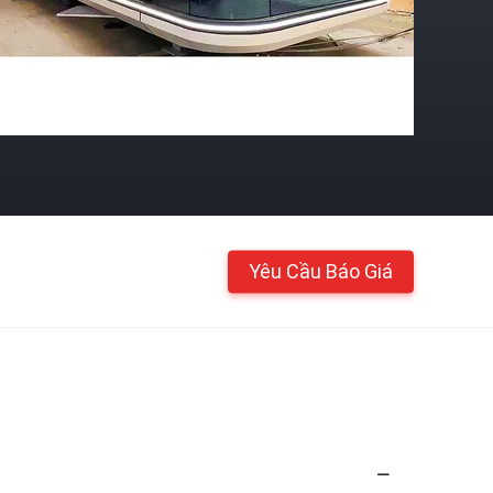
Yêu Cầu Báo Giá