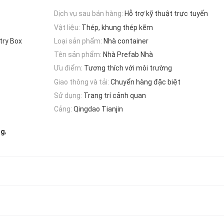
Dịch vụ sau bán hàng:
Hỗ trợ kỹ thuật trực tuyến
Vật liệu:
Thép, khung thép kẽm
ntry Box
Loại sản phẩm:
Nhà container
Tên sản phẩm:
Nhà Prefab Nhà
Ưu điểm:
Tương thích với môi trường
Giao thông và tải:
Chuyển hàng đặc biệt
Sử dụng:
Trang trí cảnh quan
Cảng:
Qingdao Tianjin
,
ng