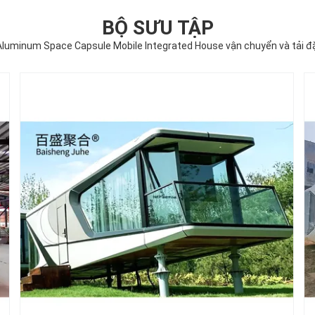
BỘ SƯU TẬP
luminum Space Capsule Mobile Integrated House vận chuyển và tải đ