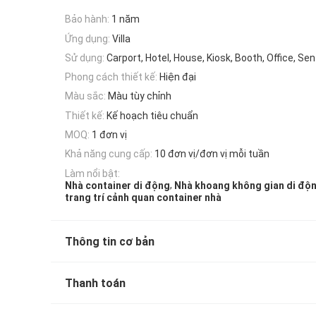
Bảo hành:
1 năm
Ứng dụng:
Villa
Sử dụng:
Carport, Hotel, House, Kiosk, Booth, Office, Se
Phong cách thiết kế:
Hiện đại
Màu sắc:
Màu tùy chỉnh
Thiết kế:
Kế hoạch tiêu chuẩn
MOQ:
1 đơn vị
Khả năng cung cấp:
10 đơn vị/đơn vị mỗi tuần
Làm nổi bật:
,
Nhà container di động
Nhà khoang không gian di độ
trang trí cảnh quan container nhà
Thông tin cơ bản
Thanh toán