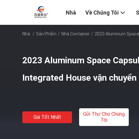
Nhà
Về Chúng Tôi
Nhà
/
Sản Phẩm
/
Nhà Container
/
2023 Aluminum Space 
2023 Aluminum Space Capsul
Integrated House vận chuyển v
Gửi Thư Cho Chúng
Giá Tốt Nhất
Tôi