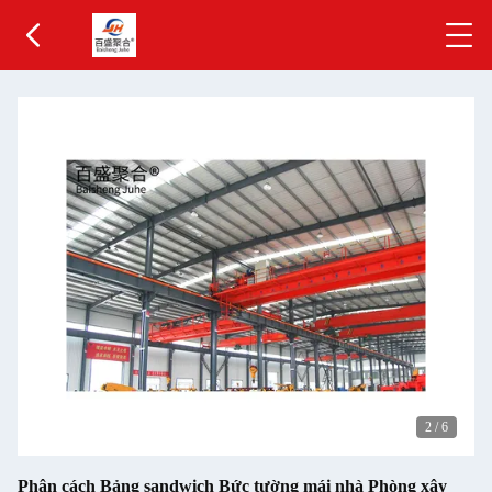
2
/
6
Phân cách Bảng sandwich Bức tường mái nhà Phòng xây