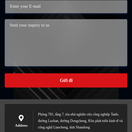
Gửi đi
Phòng 701, tầng 7, tòa nhà nghiên cứu công nghiệp Taide,
đường Lushan, đường Dongcheng, Khu phát triển kinh tế và
Address
công nghệ Liaocheng, tỉnh Shandong