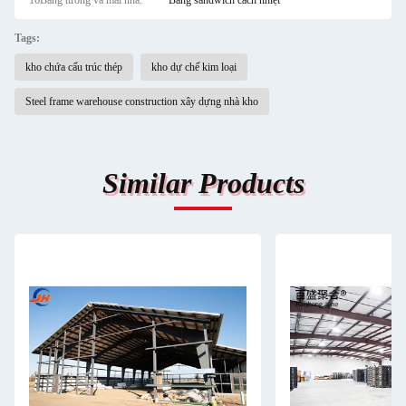
16Bảng tường và mái nhà:
Bảng sandwich cách nhiệt
Tags:
kho chứa cấu trúc thép
kho dự chế kim loại
Steel frame warehouse construction xây dựng nhà kho
Similar Products