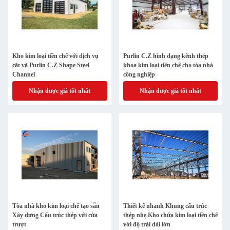
Kho kim loại tiền chế với dịch vụ
Purlin C.Z hình dạng kênh thép
cắt và Purlin C.Z Shape Steel
khoa kim loại tiền chế cho tòa nhà
Channel
công nghiệp
Nhận được giá tốt nhất
Nhận được giá tốt nhất
Tòa nhà kho kim loại chế tạo sẵn
Thiết kế nhanh Khung cấu trúc
Xây dựng Cấu trúc thép với cửa
thép nhẹ Kho chứa kim loại tiền chế
trượt
với độ trải dài lớn