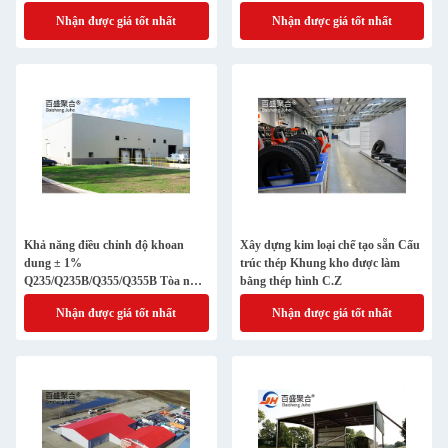
Nhận được giá tốt nhất
Nhận được giá tốt nhất
Khả năng điều chỉnh độ khoan
Xây dựng kim loại chế tạo sẵn Cấu
dung ± 1%
trúc thép Khung kho được làm
Q235/Q235B/Q355/Q355B Tòa nhà
bằng thép hình C.Z
kho thép chế tạo sẵn
Nhận được giá tốt nhất
Nhận được giá tốt nhất