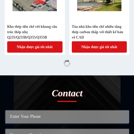
Kho thép tiền chế với khung cấu
Tòa nhà kho tiền chế nhiều tầng
trúc thép nhẹ
thép carbon thấp với thiết kế bản
Q235/Q235B/Q355/Q355B
vẽ CAD
Nhận được giá tốt nhất
Nhận được giá tốt nhất
Contact